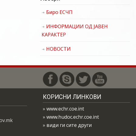
Биро ЕСЧП
ИНФОРМАЦИИ ОД ЈАВЕН
КАРАКТЕР
НОВОСТИ
КОРИСНИ ЛИНКОВИ
»
www.echr.coe.int
»
www.hudoc.echr.coe.int
gov.mk
»
види ги сите други