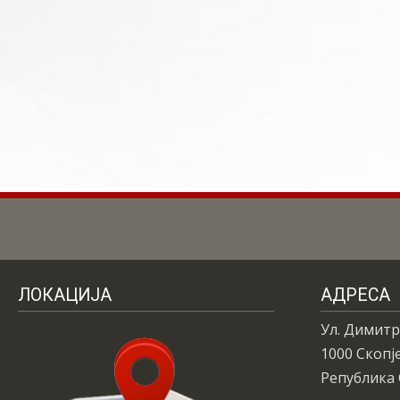
ЛОКАЦИЈА
АДРЕСА
Ул. Димитр
1000 Скопј
Република