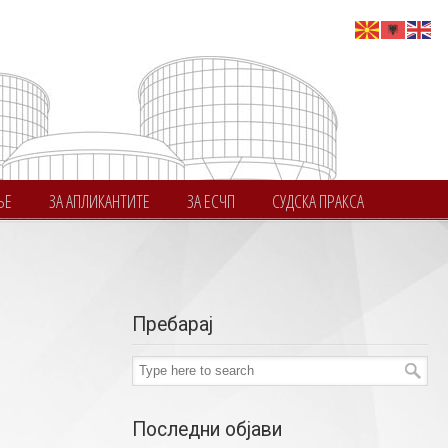
ЊЕ
ЗА АПЛИКАНТИТЕ
ЗА ЕСЧП
СУДСКА ПРАКСА
Пребарај
Последни објави