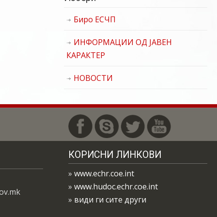
Биро ЕСЧП
ИНФОРМАЦИИ ОД ЈАВЕН
КАРАКТЕР
НОВОСТИ
КОРИСНИ ЛИНКОВИ
»
www.echr.coe.int
»
www.hudoc.echr.coe.int
gov.mk
»
види ги сите други