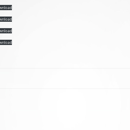
wnload
wnload
wnload
wnload