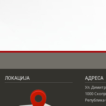
ЛОКАЦИЈА
АДРЕСА
Ул. Димитр
1000 Скопј
Република