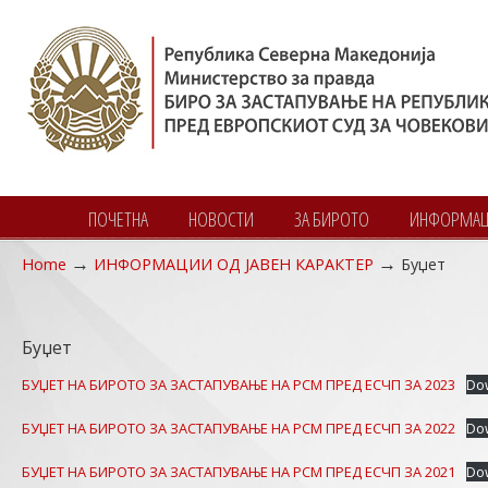
ПОЧЕТНА
НОВОСТИ
ЗА БИРОТО
ИНФОРМАЦИ
→
→
Home
ИНФОРМАЦИИ ОД ЈАВЕН КАРАКТЕР
Буџет
Navigation
Буџет
БУЏЕТ НА БИРОТО ЗА ЗАСТАПУВАЊЕ НА РСМ ПРЕД ЕСЧП ЗА 2023
Do
БУЏЕТ НА БИРОТО ЗА ЗАСТАПУВАЊЕ НА РСМ ПРЕД ЕСЧП ЗА 2022
Do
БУЏЕТ НА БИРОТО ЗА ЗАСТАПУВАЊЕ НА РСМ ПРЕД ЕСЧП ЗА 2021
Do