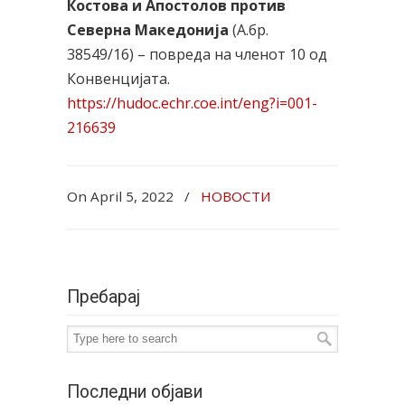
Костова и Апостолов против
Северна Македонија
(А.бр.
38549/16) – повреда на членот 10 од
Конвенцијата.
https://hudoc.echr.coe.int/eng?i=001-
216639
On April 5, 2022
/
НОВОСТИ
Пребарај
Последни објави