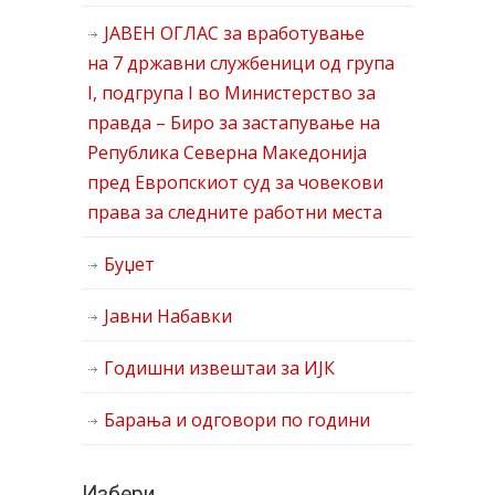
ЈАВЕН ОГЛАС за вработување
на 7 државни службеници од група
I, подгрупа I во Министерство за
правда – Биро за застапување на
Република Северна Македонија
пред Европскиот суд за човекови
права за следните работни места
Буџет
Јавни Набавки
Годишни извештаи за ИЈК
Барања и одговори по години
Избери