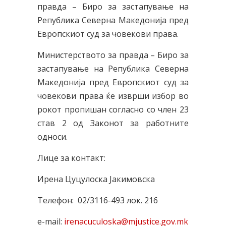
правда – Биро за застапување на
Република Северна Македонија пред
Европскиот суд за човекови права.
Министерството за правда – Биро за
застапување на Република Северна
Македонија пред Европскиот суд за
човекови права ќе изврши избор во
рокот пропишан согласно со член 23
став 2 од Законот за работните
односи.
Лице за контакт:
Ирена Цуцулоска Јакимовска
Телефон: 02/3116-493 лок. 216
e-mail:
irenacuculoska@mjustice.gov.mk