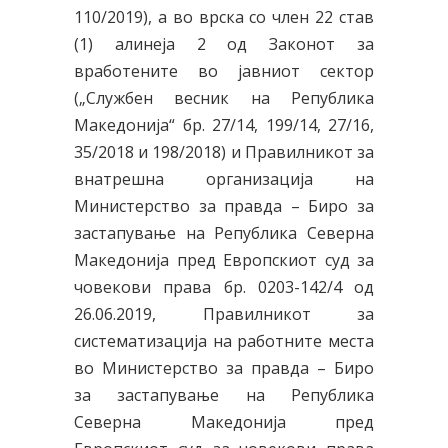
110/2019), a во врска со член 22 став
(1) алинеја 2 од Законот за
вработените во јавниот сектор
(„Службен весник на Република
Македонија“ бр. 27/14, 199/14, 27/16,
35/2018 и 198/2018) и Правилникот за
внатрешна организација на
Министерство за правда – Биро за
застапување на Република Северна
Македонија пред Европскиот суд за
човекови права бр. 0203-142/4 од
26.06.2019, Правилникот за
систематизација на работните места
во Министерство за правда – Биро
за застапување на Република
Северна Македонија пред