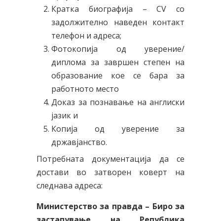
Кратка биографија – CV со
задолжително наведен контакт
телефон и адреса;
Фотокопија од уверение/
диплома за завршен степен на
образование кое се бара за
работното место
Доказ за познавање на англиски
јазик и
Копија од уверение за
државјанство.
Потребната документација да се
достави во затворен коверт на
следнава адреса:
Министерство за правда – Биро за
застапување на Република