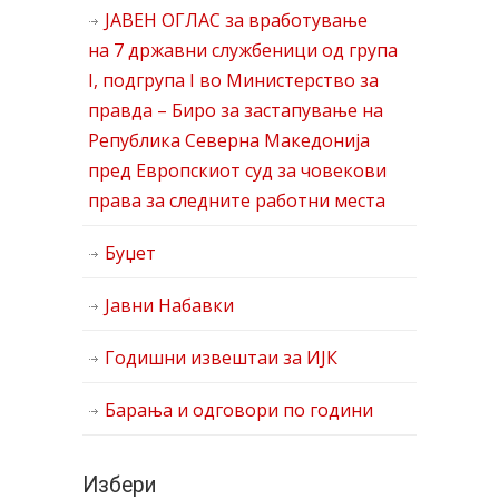
ЈАВЕН ОГЛАС за вработување
на 7 државни службеници од група
I, подгрупа I во Министерство за
правда – Биро за застапување на
Република Северна Македонија
пред Европскиот суд за човекови
права за следните работни места
Буџет
Јавни Набавки
Годишни извештаи за ИЈК
Барања и одговори по години
Избери