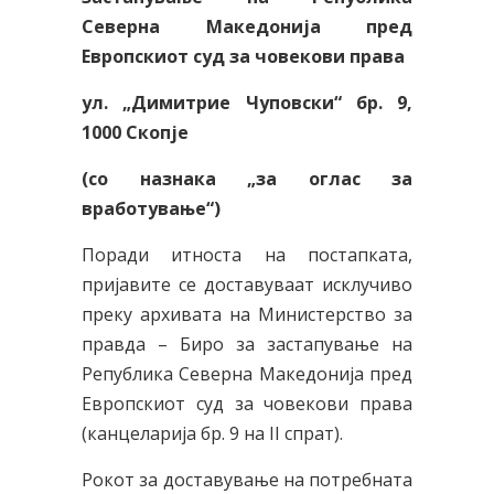
Северна Македонија пред
Европскиот суд за човекови права
ул. „Димитрие Чуповски“ бр.
9
,
1000 Скопје
(со назнака „за оглас за
вработување“)
Поради итноста на постапката,
пријавите се доставуваат исклучиво
преку архивата на Министерство за
правда – Биро за застапување на
Република Северна Македонија пред
Европскиот суд за човекови права
(канцеларија бр. 9 на II спрат).
Рокот за доставување на потребната