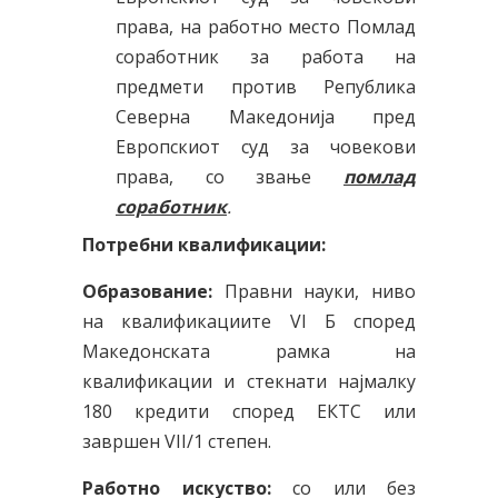
права, на работно место Помлад
соработник за работа на
предмети против Република
Северна Македонија пред
Европскиот суд за човекови
права, со звање
помлад
соработник
.
Потребни квалификации:
Образование:
Правни науки, ниво
на квалификациите VI Б според
Македонската рамка на
квалификации и стекнати најмалку
180 кредити според ЕКТС или
завршен VII/1 степен.
Работно искуство:
со или без