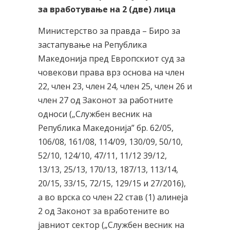
за вработување на 2 (две) лица
Министерство за правда – Биро за
застапување на Република
Македонија пред Европскиот суд за
човекови права врз основа на член
22, член 23, член 24, член 25, член 26 и
член 27 од Законот за работните
односи („Службен весник на
Република Македонија” бр. 62/05,
106/08, 161/08, 114/09, 130/09, 50/10,
52/10, 124/10, 47/11, 11/12 39/12,
13/13, 25/13, 170/13, 187/13, 113/14,
20/15, 33/15, 72/15, 129/15 и 27/2016),
a во врска со член 22 став (1) алинеја
2 од Законот за вработените во
јавниот сектор („Службен весник на