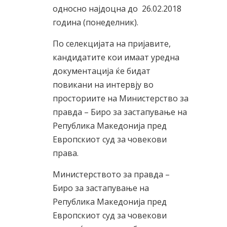
односно најдоцна до 26.02.2018
година (понеделник).
По селекцијата на пријавите,
кандидатите кои имаат уредна
документација ќе бидат
повикани на интервју во
просториите на Министерство за
правда – Биро за застапување на
Република Македонија пред
Европскиот суд за човекови
права.
Министерството за правда –
Биро за застапување на
Република Македонија пред
Европскиот суд за човекови