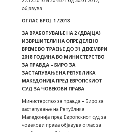
27.12.2016 и 20-53/1 од 30.01.2017,
објавува
ОГЛАС БРОЈ 1 /2018
ЗА ВРАБОТУВАЊЕ НА 2 (ДВАЈЦА)
ИЗВРШИТЕЛИ НА ОПРЕДЕЛЕНО
ВРЕМЕ ВО ТРАЕЊЕ ДО 31 ДЕКЕМВРИ
2018 ГОДИНА ВО МИНИСТЕРСТВО
ЗА ПРАВДА – БИРО ЗА
ЗАСТАПУВАЊЕ НА РЕПУБЛИКА
МАКЕДОНИЈА ПРЕД ЕВРОПСКИОТ
СУД ЗА ЧОВЕКОВИ ПРАВА
Министерство за правда – Биро за
застапување на Република
Македонија пред Европскиот суд за
човекови права објавува оглас за