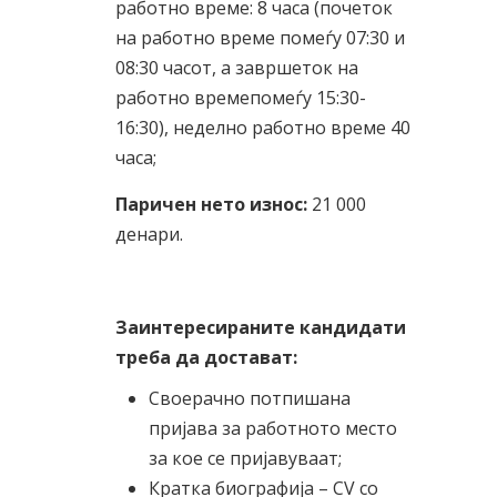
работно време: 8 часа (почеток
на работно време помеѓу 07:30 и
08:30 часот, а завршеток на
работно времепомеѓу 15:30-
16:30), неделно работно време 40
часа;
Паричен нето износ:
21 000
денари.
Заинтересираните кандидати
треба да достават:
Своерачно потпишана
пријава за работното место
за кое се пријавуваат;
Кратка биографија – CV со