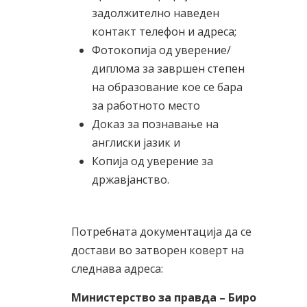
задолжително наведен
контакт телефон и адреса;
Фотокопија од уверение/
диплома за завршен степен
на образование кое се бара
за работното место
Доказ за познавање на
англиски јазик и
Копија од уверение за
државјанство.
Потребната документација да се
достави во затворен коверт на
следнава адреса:
Министерство за правда – Биро