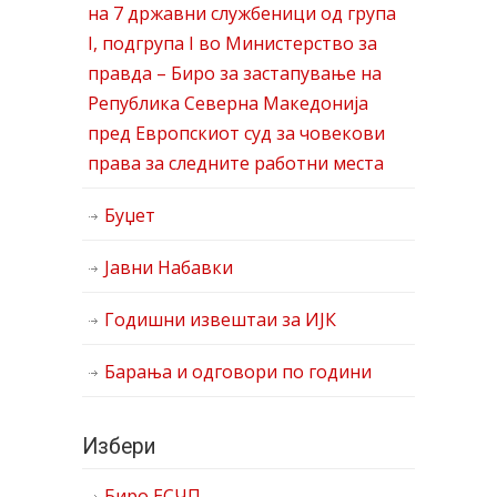
на 7 државни службеници од група
I, подгрупа I во Министерство за
правда – Биро за застапување на
Република Северна Македонија
пред Европскиот суд за човекови
права за следните работни места
Буџет
Јавни Набавки
Годишни извештаи за ИЈК
Барања и одговори по години
Избери
Биро ЕСЧП