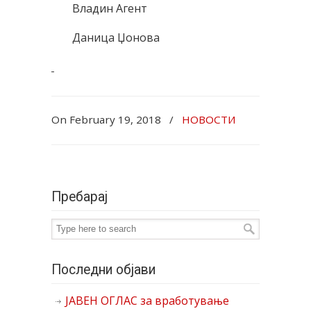
Владин Агент
Даница Џонова
On February 19, 2018
/
НОВОСТИ
Пребарај
Последни објави
ЈАВЕН ОГЛАС за вработување