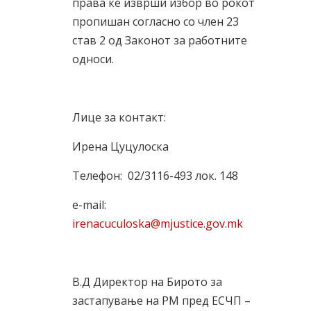
права ќе изврши избор во рокот
пропишан согласно со член 23
став 2 од Законот за работните
односи.
Лице за контакт:
Ирена Цуцулоска
Телефон: 02/3116-493 лок. 148
e-mail:
irenacuculoska@mjustice.gov.mk
В.Д Директор на Бирото за
застапување нa РМ пред ЕСЧП –