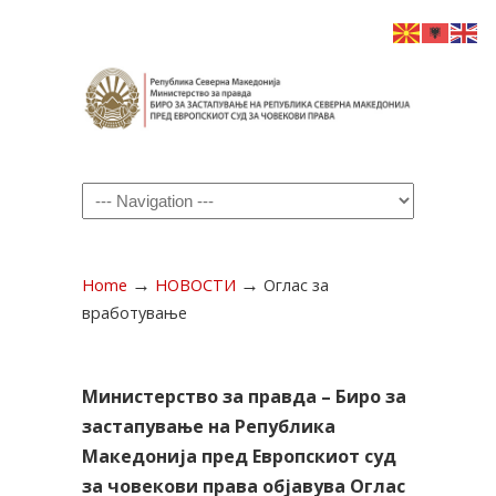
Navigation
→
→
Home
НОВОСТИ
Оглас за
вработување
Министерство за правда – Биро за
застапување на Република
Македонија пред Европскиот суд
за човекови права објавува Оглас