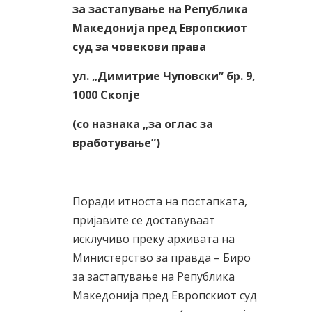
за застапување на Република
Македонија пред Европскиот
суд за човекови права
ул. „Димитрие Чуповски” бр.
9
,
1000 Скопје
(со назнака „за оглас за
вработување”)
Поради итноста на постапката,
пријавите се доставуваат
исклучиво преку архивата на
Министерство за правда – Биро
за застапување на Република
Македонија пред Европскиот суд