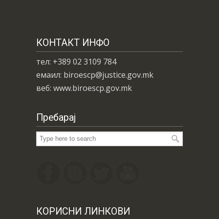
КОНТАКТ ИНФО
тел: +389 02 3109 784
емаил: biroescp@justice.gov.mk
веб: www.biroescp.gov.mk
Пребарај
КОРИСНИ ЛИНКОВИ