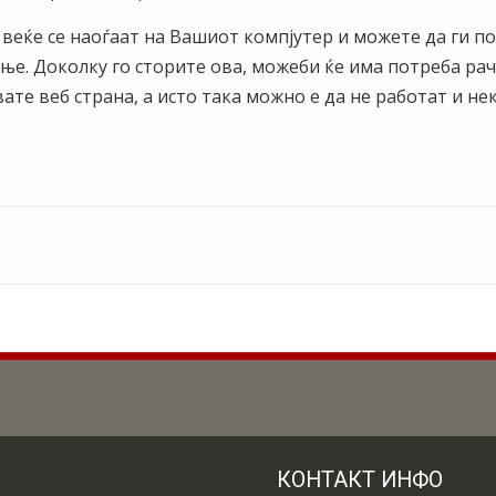
 веќе се наоѓаат на Вашиот компјутер и можете да ги п
е. Доколку го сторите ова, можеби ќе има потреба рач
те веб страна, а исто така можно е да не работат и нек
КОНТАКТ ИНФО