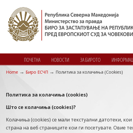
ПОЧЕТНА
НОВОСТИ
ЗА БИРОТО
ИНФОРМАЦИ
→
→
Home
Биро ЕСЧП
Политика за колачиња (Cookies)
Navigation
Политика за колачиња (cookies)
Што се колачиња (cookies)?
Колачиња (cookies) се мали текстуални датотеки, ко
страна на веб страниците кои ги посетувате. Овие т