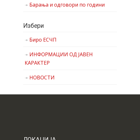
Барања и одговори по години
Избери
Биро ЕСЧП
ИНФОРМАЦИИ ОД ЈАВЕН
КАРАКТЕР
НОВОСТИ
ЛОКАЦИЈА