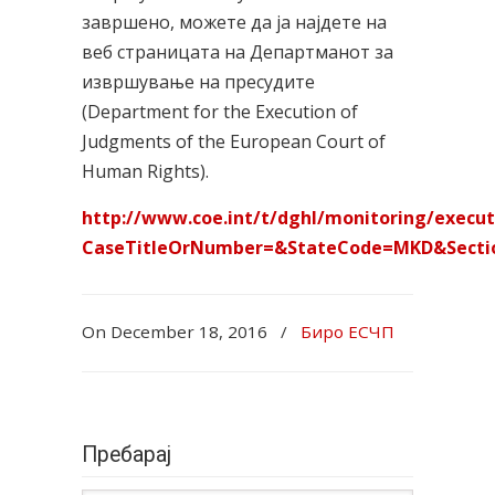
завршено, можете да ја најдете на
веб страницата на Департманот за
извршување на пресудите
(Department for the Execution of
Judgments of the European Court of
Human Rights).
http://www.coe.int/t/dghl/monitoring/execu
CaseTitleOrNumber=&StateCode=MKD&Secti
On December 18, 2016
/
Биро ЕСЧП
Пребарај