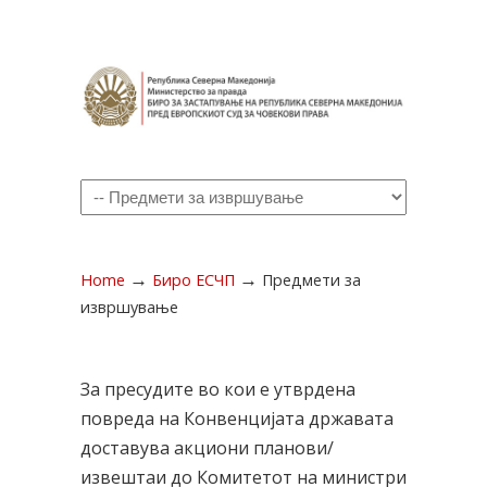
Navigation
→
→
Home
Биро ЕСЧП
Предмети за
извршување
За пресудите во кои е утврдена
повреда на Конвенцијата државата
доставува акциони планови/
извештаи до Комитетот на министри