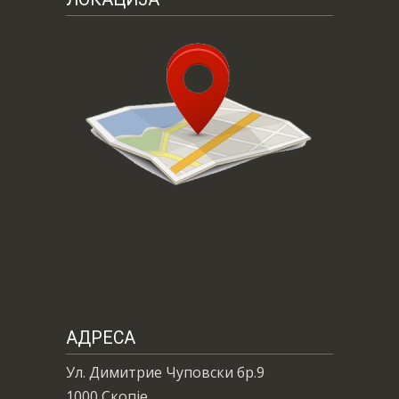
АДРЕСА
Ул. Димитрие Чуповски бр.9
1000 Скопје