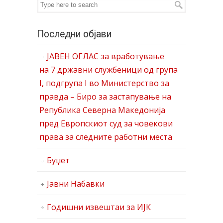
Последни објави
ЈАВЕН ОГЛАС за вработување
на 7 државни службеници од група
I, подгрупа I во Министерство за
правда – Биро за застапување на
Република Северна Македонија
пред Европскиот суд за човекови
права за следните работни места
Буџет
Јавни Набавки
Годишни извештаи за ИЈК