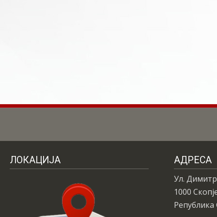
ЛОКАЦИЈА
АДРЕСА
Ул. Димитр
1000 Скопј
Република