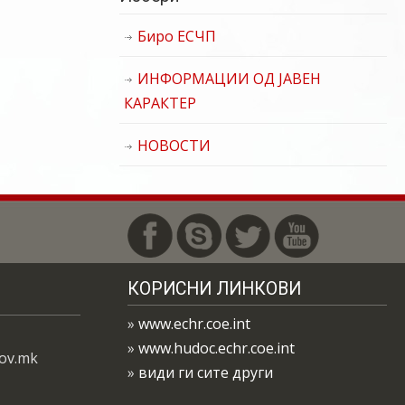
Биро ЕСЧП
ИНФОРМАЦИИ ОД ЈАВЕН
КАРАКТЕР
НОВОСТИ
КОРИСНИ ЛИНКОВИ
»
www.echr.coe.int
»
www.hudoc.echr.coe.int
gov.mk
»
види ги сите други