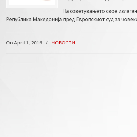
На советувањето свое излага
Република Македонија пред Европскиот суд за човек
On April 1, 2016
/
НОВОСТИ