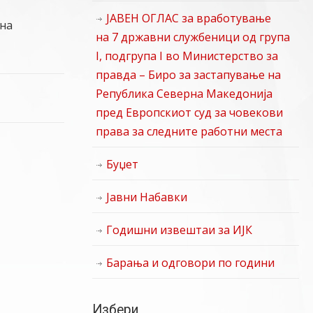
ЈАВЕН ОГЛАС за вработување
 на
на 7 државни службеници од група
I, подгрупа I во Министерство за
правда – Биро за застапување на
Република Северна Македонија
пред Европскиот суд за човекови
права за следните работни места
Буџет
Јавни Набавки
Годишни извештаи за ИЈК
Барања и одговори по години
Избери