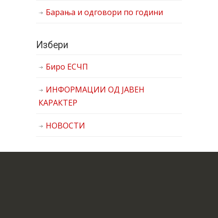
Барања и одговори по години
Избери
Биро ЕСЧП
ИНФОРМАЦИИ ОД ЈАВЕН
КАРАКТЕР
НОВОСТИ