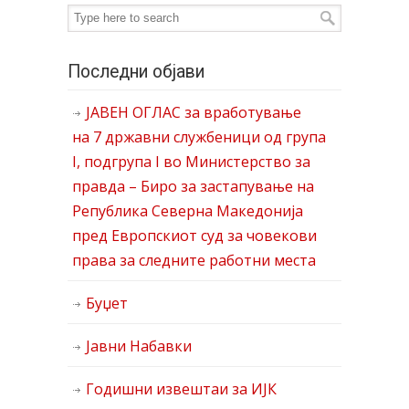
Последни објави
ЈАВЕН ОГЛАС за вработување
на 7 државни службеници од група
I, подгрупа I во Министерство за
правда – Биро за застапување на
Република Северна Македонија
пред Европскиот суд за човекови
права за следните работни места
Буџет
Јавни Набавки
Годишни извештаи за ИЈК