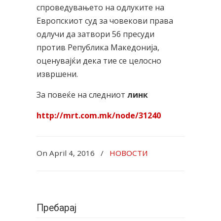
спроведувањето на одлуките на
Европскиот суд за човекови права
одлучи да затвори 56 пресуди
против Република Македонија,
оценувајќи дека тие се целосно
извршени.
За повеќе на следниот
линк
http://mrt.com.mk/node/31240
On April 4, 2016
/
НОВОСТИ
Пребарај