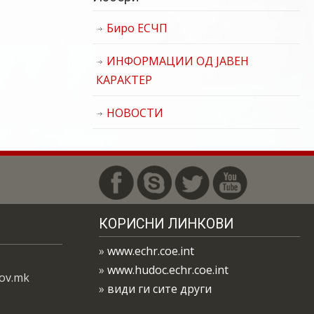
Биро ЕСЧП
ИНФОРМАЦИИ ОД ЈАВЕН
КАРАКТЕР
НОВОСТИ
КОРИСНИ ЛИНКОВИ
»
www.echr.coe.int
»
www.hudoc.echr.coe.int
gov.mk
»
види ги сите други