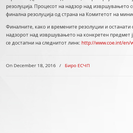
резолуција. Процесот на надзор над извршувањето се
финална резолуција од страна на Комитетот на мини
Финалните, како и времените резолуции и останати 
надзорот над извршувањето на конкретен предмет ја
се достапни на следнитот линк:
http://www.coe.int/en/
On December 18, 2016
/
Биро ЕСЧП