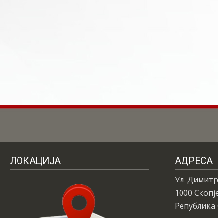
ЛОКАЦИЈА
АДРЕСА
Ул. Димитр
1000 Скопј
Република