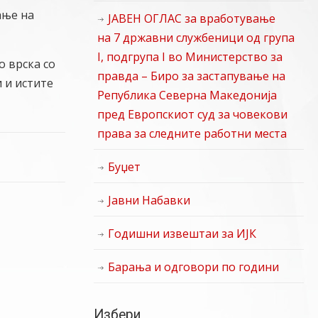
ање на
ЈАВЕН ОГЛАС за вработување
на 7 државни службеници од група
I, подгрупа I во Министерство за
о врска со
правда – Биро за застапување на
 и истите
Република Северна Македонија
пред Европскиот суд за човекови
права за следните работни места
Буџет
Јавни Набавки
Годишни извештаи за ИЈК
Барања и одговори по години
Избери