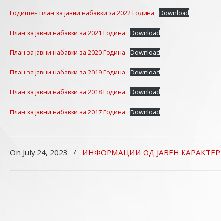
Годишен план за јавни набавки за 2022 Година
Download
План за јавни набавки за 2021 Година
Download
План за јавни набавки за 2020 Година
Download
План за јавни набавки за 2019 Година
Download
План за јавни набавки за 2018 Година
Download
План за јавни набавки за 2017 Година
Download
On July 24, 2023
/
ИНФОРМАЦИИ ОД ЈАВЕН КАРАКТЕР