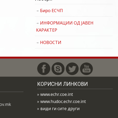
Биро ЕСЧП
ИНФОРМАЦИИ ОД ЈАВЕН
КАРАКТЕР
НОВОСТИ
КОРИСНИ ЛИНКОВИ
»
www.echr.coe.int
»
www.hudoc.echr.coe.int
gov.mk
»
види ги сите други