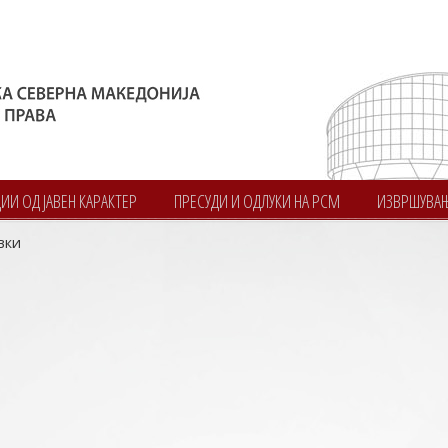
И ОД ЈАВЕН КАРАКТЕР
ПРЕСУДИ И ОДЛУКИ НА РСМ
ИЗВРШУВА
вки