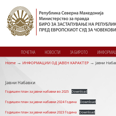
ПОЧЕТНА
НОВОСТИ
ЗА БИРОТО
ИНФОРМАЦИ
→
→
Home
ИНФОРМАЦИИ ОД ЈАВЕН КАРАКТЕР
Јавни Наба
Navigation
Јавни Набавки
Годишен план за јавни набавки во 2025
Download
Годишен план за јавни набавки 2024 Година
Download
Годишен план за јавни набавки 2023 Година
Download