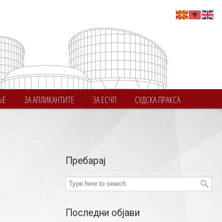
ЊЕ
ЗА АПЛИКАНТИТЕ
ЗА ЕСЧП
СУДСКА ПРАКСА
Пребарај
Последни објави