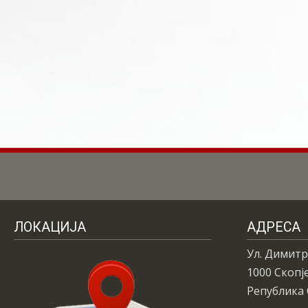
ЛОКАЦИЈА
АДРЕСА
Ул. Димитр
1000 Скопј
Република