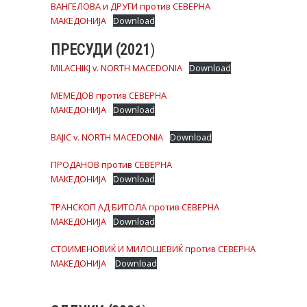
ВАНГЕЛОВА и ДРУГИ против СЕВЕРНА
МАКЕДОНИЈА
Download
ПРЕСУДИ (2021
)
MILACHIKJ v. NORTH MACEDONIA
Download
МЕМЕДОВ против СЕВЕРНА
МАКЕДОНИЈА
Download
BAJIC v. NORTH MACEDONIA
Download
ПРОДАНОВ против СЕВЕРНА
МАКЕДОНИЈА
Download
ТРАНСКОП АД БИТОЛА против СЕВЕРНА
МАКЕДОНИЈА
Download
СТОИМЕНОВИЌ И МИЛОШЕВИЌ против СЕВЕРНА
МАКЕДОНИЈА
Download