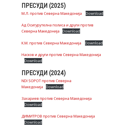
ПРЕСУДИ (2025)
М.Л. против Северна Македонија
Download
Ад Осигурутелна полиса и други против
Северна Македонија
Download
К.М. против Северна Македонија
Download
Насков и други против Северна Македонија
Download
ПРЕСУДИ (2024)
NDI SOPOT против Северна
Македонија
Download
Захариев против Северна Македонија
Download
ДИМИТРОВ против Северна Македонија
Download