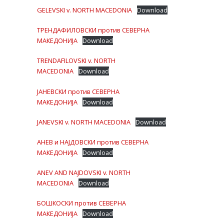
GELEVSKI v. NORTH MACEDONIA
Download
ТРЕНДАФИЛОВСКИ против СЕВЕРНА
МАКЕДОНИЈА
Download
TRENDAFILOVSKI v. NORTH
MACEDONIA
Download
ЈАНЕВСКИ против СЕВЕРНА
МАКЕДОНИЈА
Download
JANEVSKI v. NORTH MACEDONIA
Download
АНЕВ и НАЈДОВСКИ против СЕВЕРНА
МАКЕДОНИЈА
Download
ANEV AND NAJDOVSKI v. NORTH
MACEDONIA
Download
БОШКОСКИ против СЕВЕРНА
МАКЕДОНИЈА
Download