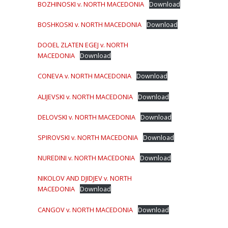
BOZHINOSKI v. NORTH MACEDONIA
Download
BOSHKOSKI v. NORTH MACEDONIA
Download
DOOEL ZLATEN EGEJ v. NORTH
MACEDONIA
Download
CONEVA v. NORTH MACEDONIA
Download
ALIJEVSKI v. NORTH MACEDONIA
Download
DELOVSKI v. NORTH MACEDONIA
Download
SPIROVSKI v. NORTH MACEDONIA
Download
NUREDINI v. NORTH MACEDONIA
Download
NIKOLOV AND DJIDJEV v. NORTH
MACEDONIA
Download
CANGOV v. NORTH MACEDONIA
Download