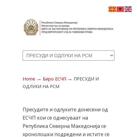
Navigation
→
→
Home
Биро ЕСЧП
ПРЕСУДИ И
ОДЛУКИ НА РСМ
Пресудите и одлуките донесени од
ЕСЧП кои се однесуваат на
Република Северна Македонија се
хронолошки подредени и истите се