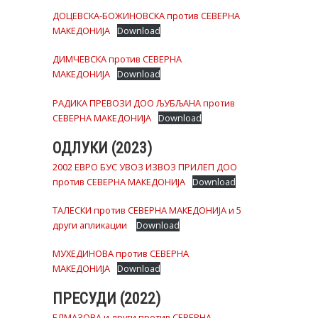
ДОЦЕВСКА-БОЖИНОВСКА против СЕВЕРНА
МАКЕДОНИЈА
Download
ДИМЧЕВСКА против СЕВЕРНА
МАКЕДОНИЈА
Download
РАДИКА ПРЕВОЗИ ДОО ЉУБЉАНА против
СЕВЕРНА МАКЕДОНИЈА
Download
ОДЛУКИ (2023)
2002 ЕВРО БУС УВОЗ ИЗВОЗ ПРИЛЕП ДОО
против СЕВЕРНА МАКЕДОНИЈА
Download
ТАЛЕСКИ против СЕВЕРНА МАКЕДОНИЈА и 5
други апликации
Download
МУХЕДИНОВА против СЕВЕРНА
МАКЕДОНИЈА
Download
ПРЕСУДИ (2022)
ЕЛМАЗОВА и други против СЕВЕРНА