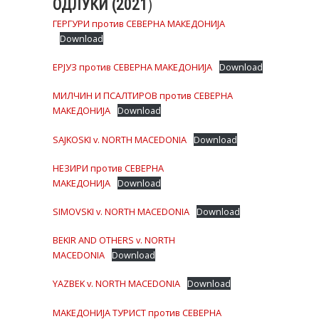
ОДЛУКИ (2021
)
ГЕРГУРИ против СЕВЕРНА МАКЕДОНИЈА
Download
ЕРЈУЗ против СЕВЕРНА МАКЕДОНИЈА
Download
МИЛЧИН И ПСАЛТИРОВ против СЕВЕРНА
МАКЕДОНИЈА
Download
SAJKOSKI v. NORTH MACEDONIA
Download
НЕЗИРИ против СЕВЕРНА
МАКЕДОНИЈА
Download
SIMOVSKI v. NORTH MACEDONIA
Download
BEKIR AND OTHERS v. NORTH
MACEDONIA
Download
YAZBEK v. NORTH MACEDONIA
Download
MАКЕДОНИЈА ТУРИСТ против СЕВЕРНА