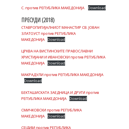
C. против РЕПУБЛИКА МАКЕДОНИЈА
Download
ПРЕСУДИ (2018)
СТАВРОПИГИЈАЛНИОТ МАНАСТИР СВ. ЈОВАН
ЗЛАТОУСТ против РEПУБЛИКА
МАКЕДОНИЈА
Download
ЦРКВА НА ВИСТИНСКИТЕ ПРАВОСЛАВНИ
ХРИСТИЈАНИ И ИВАНОВСКИ против РЕПУБЛИКА
МАКЕДОНИЈА
Download
МАКРАДУЛИ против РЕПУБЛИКА МАКЕДОНИЈА
Download
БЕКТАШИСКАТА ЗАЕДНИЦА И ДРУГИ против
РЕПУБЛИКА МАКЕДОНИЈА
Download
СМИЧКОВСКИ против РЕПУБЛИКА
МАКЕДОНИЈА
Download
СЕЈДИЈИ против РЕПУБЛИКА